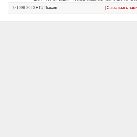
© 1996-2026
НТЦ Психея
|
Связаться с нам