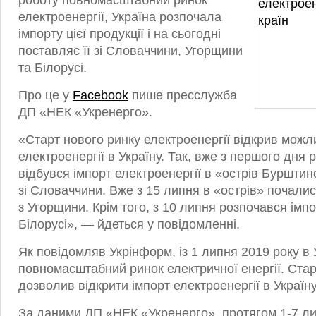
роботу повномасштабний ринок
електроенергії, Україна розпочала
імпорту цієї продукції і на сьогодні
поставляє її зі Словаччини, Угорщини
та Білорусі.
Про це у
Facebook
пише пресслужба
ДП «НЕК «Укренерго».
«Старт нового ринку електроенергії відкрив можли
електроенергії в Україну. Так, вже з першого дня 
відбувся імпорт електроенергії в «острів Бурштин
зі Словаччини. Вже з 15 липня в «острів» почалис
з Угорщини. Крім того, з 10 липня розпочався імпо
Білорусі», — йдеться у повідомленні.
Як повідомляв Укрінформ, із 1 липня 2019 року в
повномасштабний ринок електричної енергії. Стар
дозволив відкрити імпорт електроенергії в Україну
За даними ДП «НЕК «Укренерго», протягом 1-7 ли