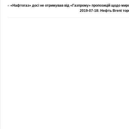
«
«Нафтогаз» досі не отримував від «Газпрому» пропозицій щодо миро
2019-07-18: Нефть Brent тор