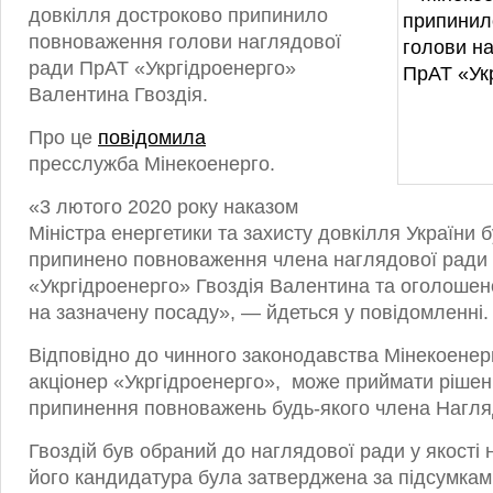
довкілля достроково припинило
повноваження голови наглядової
ради ПрАТ «Укргідроенерго»
Валентина Гвоздія.
Про це
повідомила
пресслужба Мінекоенерго.
«3 лютого 2020 року наказом
Міністра енергетики та захисту довкілля України 
припинено повноваження члена наглядової ради
«Укргідроенерго» Гвоздія Валентина та оголошено
на зазначену посаду», — йдеться у повідомленні.
Відповідно до чинного законодавства Мінекоенер
акціонер «Укргідроенерго», може приймати рішен
припинення повноважень будь-якого члена Нагля
Гвоздій був обраний до наглядової ради у якості
його кандидатура була затверджена за підсумкам