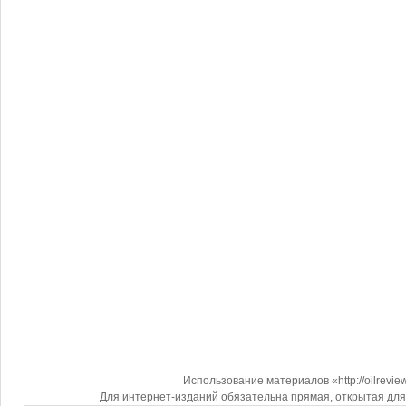
Использование материалов «http://oilrevi
Для интернет-изданий обязательна прямая, открытая для 