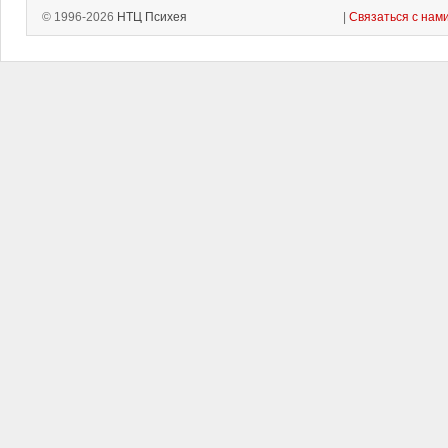
© 1996-2026
НТЦ Психея
|
Связаться с нам