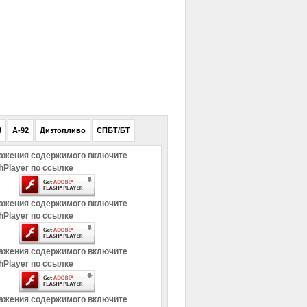
РЕКЛАМА
8
A-92
Дизтопливо
СПБТ/БТ
ажения содержимого включите
hPlayer по ссылке
ажения содержимого включите
hPlayer по ссылке
ажения содержимого включите
hPlayer по ссылке
ажения содержимого включите