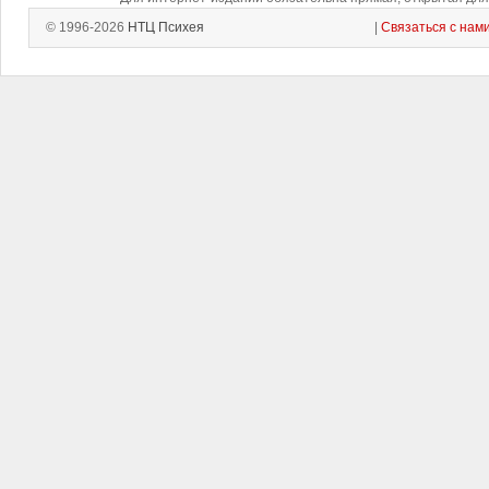
© 1996-2026
НТЦ Психея
|
Связаться с нам