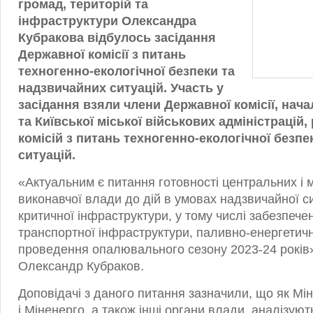
громад, територій та
інфраструктури Олександра
Кубракова відбулось засідання
Державної комісії з питань
техногенно-екологічної безпеки та
надзвичайних ситуацій. Участь у
засідання взяли члени Державної комісії, нач
та Київської міської військових адміністрацій,
комісій з питань техногенно-екологічної безп
ситуацій.
«Актуальним є питання готовності центральних і м
виконавчої влади до дій в умовах надзвичайної си
критичної інфраструктури, у тому числі забезпече
транспортної інфраструктури, паливно-енергетич
проведення опалювального сезону 2023-24 років
Олександр Кубраков.
Доповідачі з даного питання зазначили, що як Мін
і Міненерго, а також інші органи влади, аналізуют