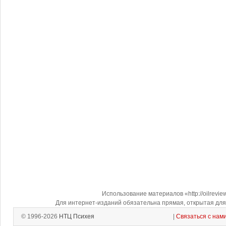
Использование материалов «http://oilrevi
Для интернет-изданий обязательна прямая, открытая для 
© 1996-2026
НТЦ Психея
|
Связаться с нам