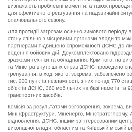
визначають проблемні моменти, а також проводят
для ефективного реагування на надзвичайні ситу
опалювального сезону.
Для протидії загрозам осінньо-зимового періоду 
стану спільно з місцевими органами влади та мі
партнерами підвищено спроможності ДСНС до лікв
ведення бойових дій. Доукомплектовано підрозді
зразками техніки та обладнання. Крім того, на ви
та Міністра внутрішніх справ ДСНС проведено сп
тренування, в ході якого, зокрема, забезпечено р
тис. 200 пунктів незламності, з них понад 770 ста
об’єктів ДСНС, 360 мобільних на базі наметів та 90
транспортних засобів.
Комісія за результатами обговорення, зокрема, в
Мінінфраструктури, Міненерго, Мінстратегпрому, 
відновлення, ДСНС, іншим заінтересованим цент
виконавчої влади, обласним та Київській міській 