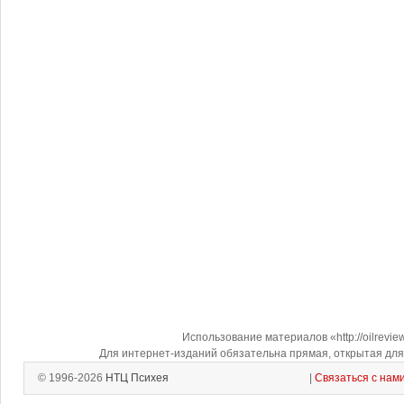
Использование материалов «http://oilrevi
Для интернет-изданий обязательна прямая, открытая для 
© 1996-2026
НТЦ Психея
|
Связаться с нам