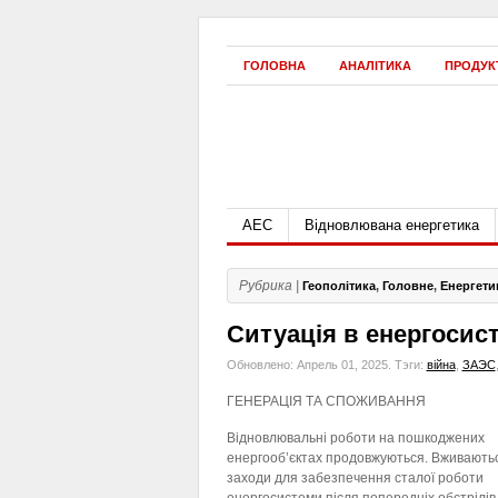
ГОЛОВНА
АНАЛІТИКА
ПРОДУК
АЕС
Відновлювана енергетика
Рубрика |
Геополітика
,
Головне
,
Енергети
Ситуація в енергосист
Обновлено: Апрель 01, 2025.
Тэги:
війна
,
ЗАЭС
ГЕНЕРАЦІЯ ТА СПОЖИВАННЯ
Відновлювальні роботи на пошкоджених
енергооб’єктах продовжуються. Вживають
заходи для забезпечення сталої роботи