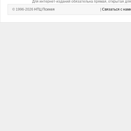
Для интернет-изданий обязательна прямая, открытая для 
© 1996-2026
НТЦ Психея
|
Связаться с нам