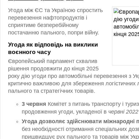
Угода між ЄС та Україною спростить
перевезення нафтопродуктів і
сприятиме безперебійному
постачанню пального, попри війну.
Угода як відповідь на виклики
воєнного часу
Європейський парламент схвалив
рішення продовжити до кінця 2025
року дію угоди про автомобільні перевезення з У
критично важливою для збереження логістичних 
пального та стратегічних товарів.
3 червня
Комітет з питань транспорту і тури
продовження угоди, укладеної в
червні 2022
Угода дозволяє здійснювати міжнародні 
без необхідності отримання спеціальних доз
пришвидшує рух пального та товарів між Укр