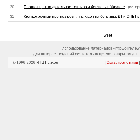
30
Прогноз цен на дизельное топливо и бензины в Украине
: цисте
31
Краткосрочный прогноз розничных цен на бензины, ДТ и СПБТ в
Tweet
Использование материалов «http://oilrevie
Для интернет-изданий обязательна прямая, открытая для 
© 1996-2026
НТЦ Психея
|
Связаться с нами