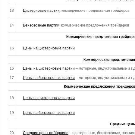
13
Цистерновые партии
, коммерческие предложения трейдеров
14
Бензовозные партии
, коммерческие предложения трейдеров
Коммерческие предложения трейдеро
15
Цены на цистерновые партии
Коммерческие предложения 
16
Цены на цистерновые партии
– моторные, индустриальные и т.д
17
Цены на бензовозные партии
– моторные, индустриальные и т.д
Коммерческие предложения трейдеров,
18
Цены на цистерновые партии
19
Цены на бензовозные партии
Средние цен
20
Средние цены по Украине
– цистерновые, бензовозные, розничн