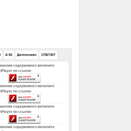
РЕКЛАМА
8
A-92
Дизтопливо
СПБТ/БТ
ажения содержимого включите
hPlayer по ссылке
ажения содержимого включите
hPlayer по ссылке
ажения содержимого включите
hPlayer по ссылке
ажения содержимого включите