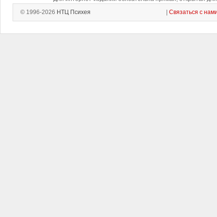
© 1996-2026
НТЦ Психея
|
Связаться с нам