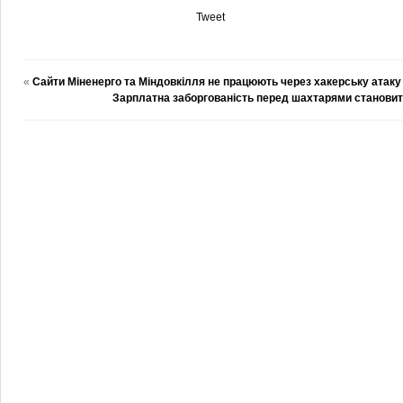
Tweet
«
Сайти Міненерго та Міндовкілля не працюють через хакерську атаку
Зарплатна заборгованість перед шахтарями становит