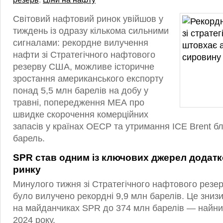
Світовий нафтовий ринок увійшов у
тиждень із одразу кількома сильними
сигналами: рекордне вилучення
нафти зі Стратегічного нафтового
резерву США, можливе історичне
зростання американського експорту
понад 5,5 млн барелів на добу у
травні, попередження МЕА про
швидке скорочення комерційних
запасів у країнах ОЕСР та утримання ICE Brent бл
барель.
SPR став одним із ключових джерел додатк
ринку
Минулого тижня зі Стратегічного нафтового резе
було вилучено рекордні 9,9 млн барелів. Це знизи
на майданчиках SPR до 374 млн барелів — найни
2024 року.