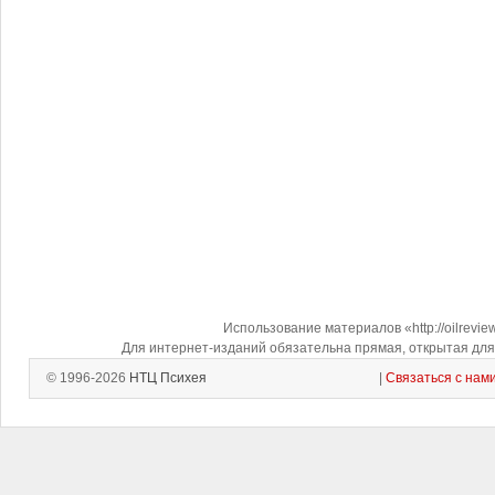
Использование материалов «http://oilrevi
Для интернет-изданий обязательна прямая, открытая для 
© 1996-2026
НТЦ Психея
|
Связаться с нам