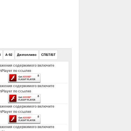
РЕКЛАМА
8
A-92
Дизтопливо
СПБТ/БТ
ажения содержимого включите
hPlayer по ссылке
ажения содержимого включите
hPlayer по ссылке
ажения содержимого включите
hPlayer по ссылке
ажения содержимого включите