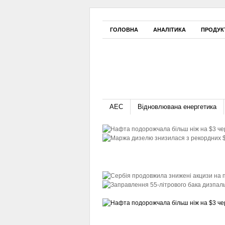
ГОЛОВНА
АНАЛІТИКА
ПРОДУК
АЕС
Відновлювана енергетика
Нафта подорожчала більш ніж на 
Ормузькій протоці