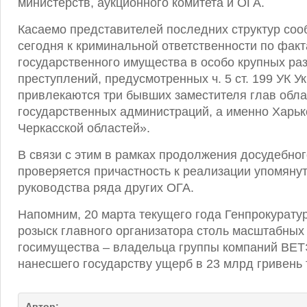
министерств, аукционного комитета и ОГА.
Касаемо представителей последних структур соо
сегодня к криминальной ответственности по фак
государственного имущества в особо крупных ра
преступлений, предусмотренных ч. 5 ст. 199 УК У
привлекаются три бывших заместителя глав обл
государственных администраций, а именно Харьк
Черкасской областей».
В связи с этим в рамках продолжения досудебно
проверяется причастность к реализации упомяну
руководства ряда других ОГА.
Напомним, 20 марта текущего года Генпрокурату
розыск главного организатора столь масштабных
госимущества – владельца группы компаний ВЕТ
нанесшего государству ущерб в 23 млрд гривень т
Автор: