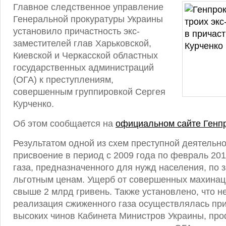
Главное следственное управление
Генеральной прокуратуры Украины
установило причастность экс-
заместителей глав Харьковской,
Киевской и Черкасской областных
государственных администраций
(ОГА) к преступлениям,
совершенным группировкой Сергея
Курченко.
Об этом сообщается на
официальном сайте Генп
Результатом одной из схем преступной деятельно
присвоение в период с 2009 года по февраль 20
газа, предназначенного для нужд населения, по
льготным ценам. Ущерб от совершенных махинац
свыше 2 млрд гривень. Также установлено, что н
реализация сжиженного газа осуществлялась пр
высоких чинов Кабинета Министров Украины, пр