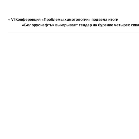
«
VI Конференция «Проблемы химотологии» подвела итоги
«Белоруснефть» выигрывает тендер на бурение четырех скв