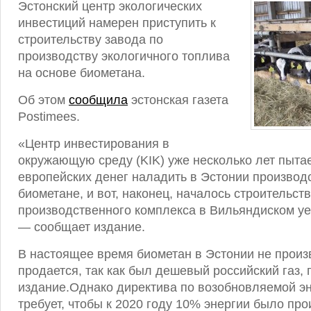
Эстонский центр экологических
инвестиций намерен приступить к
строительству завода по
производству экологичного топлива
на основе биометана.
Об этом
сообщила
эстонская газета
Postimees.
«Центр инвестирования в
окружающую среду (KIK) уже несколько лет пыта
европейских денег наладить в Эстонии производ
биометане, и вот, наконец, началось строительст
производственного комплекса в Вильяндиском уе
— сообщает издание.
В настоящее время биометан в Эстонии не произ
продается, так как был дешевый российский газ,
издание.Однако директива по возобновляемой э
требует, чтобы к 2020 году 10% энергии было про