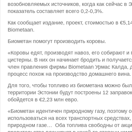
возобновляемых источников, когда как сейчас в Э
показатель составляет всего 0,2-0,3%.
Как сообщает издание, проект, стоимостью в €5,
Biometaan.
Биометан помогут производить коровы.
«Коровы едят, производят навоз, его собирают и
цистерны. В них он начинает бродить и получаетс
член правления фирмы Biometaan Урмас Калда, д
процесс похож на производство домашнего вина.
Для того, чтобы топливо из биометана можно был
территории Эстонии будут построены 12 заправок
обойдется в €2,23 млн евро.
«Биометан идентичен природному газу, поэтому 
использоваться на всех транспортных средствах
природном газе… Оба топлива свободны от акциз