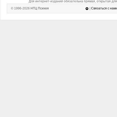
Для интернет-изданий обязательна прямая, открытая для 
© 1996-2026
НТЦ Психея
|
Связаться с нам