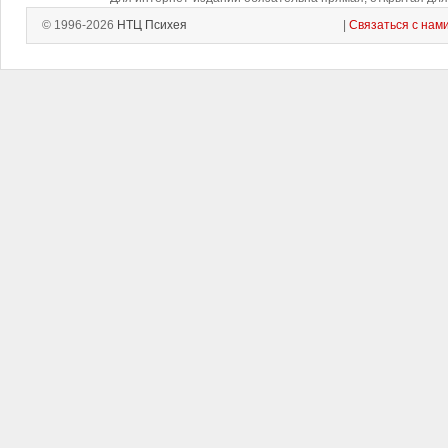
© 1996-2026
НТЦ Психея
|
Связаться с нам