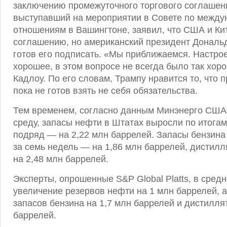
заключению промежуточного торгового соглашени
выступавший на мероприятии в Совете по межд
отношениям в Вашингтоне, заявил, что США и Кит
соглашению, но американский президент Дональд
готов его подписать. «Мы приближаемся. Настро
хорошее, в этом вопросе не всегда было так хор
Кадлоу. По его словам, Трампу нравится то, что п
пока не готов взять не себя обязательства.
Тем временем, согласно данным Минэнерго США
среду, запасы нефти в Штатах выросли по итогам
подряд — на 2,22 млн баррелей. Запасы бензин
за семь недель — на 1,86 млн баррелей, дистил
на 2,48 млн баррелей.
Эксперты, опрошенные S&P Global Platts, в сред
увеличение резервов нефти на 1 млн баррелей, 
запасов бензина на 1,7 млн баррелей и дистилля
баррелей.