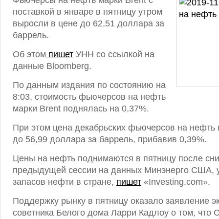
Фьючерсы на нефть марки Brent с
поставкой в январе в пятницу утром
выросли в цене до 62,51 доллара за
баррель.
Об этом
пишет
УНН со ссылкой на
данные Bloomberg.
По данным издания по состоянию на
8:03, стоимость фьючерсов на нефть
марки Brent поднялась на 0,37%.
При этом цена декабрьских фьючерсов на нефть
до 56,99 доллара за баррель, прибавив 0,39%.
Цены на нефть поднимаются в пятницу после сни
предыдущей сессии на данных Минэнерго США, у
запасов нефти в стране,
пишет
«Investing.com».
Поддержку рынку в пятницу оказало заявление э
советника Белого дома Ларри Кадлоу о том, что 