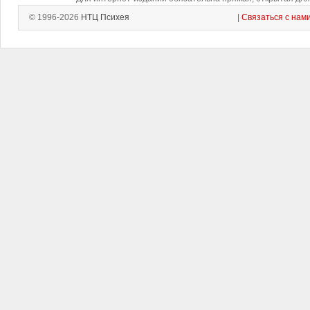
© 1996-2026
НТЦ Психея
|
Связаться с нам