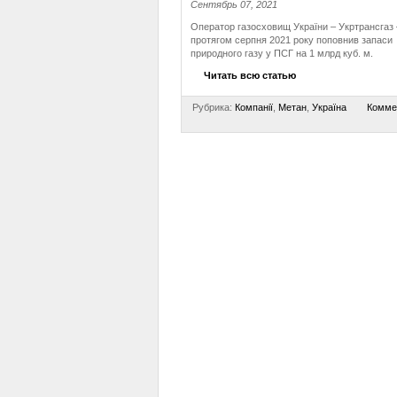
Сентябрь 07, 2021
Оператор газосховищ України – Укртрансгаз 
протягом серпня 2021 року поповнив запаси
природного газу у ПСГ на 1 млрд куб. м.
Читать всю статью
Рубрика:
Компанії
,
Метан
,
Україна
Комме