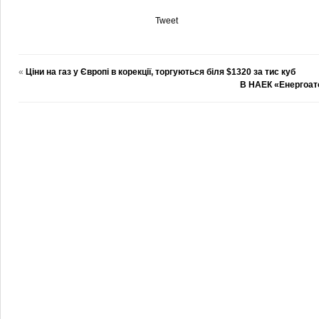
Tweet
«
Ціни на газ у Європі в корекції, торгуються біля $1320 за тис куб
В НАЕК «Енергоат