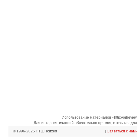
Использование материалов «http://oilrevi
Для интернет-изданий обязательна прямая, открытая для 
© 1996-2026
НТЦ Психея
|
Связаться с нам