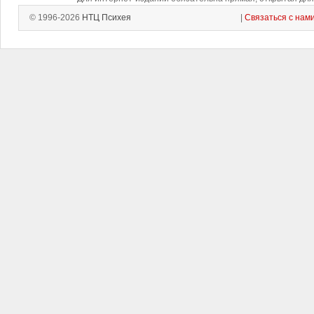
© 1996-2026
НТЦ Психея
|
Связаться с нам