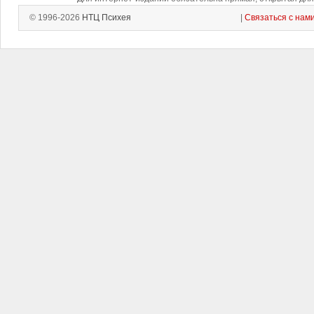
© 1996-2026
НТЦ Психея
|
Связаться с нам