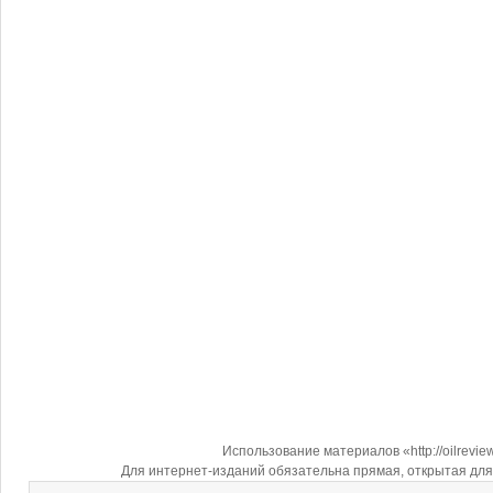
Использование материалов «http://oilrevi
Для интернет-изданий обязательна прямая, открытая для 