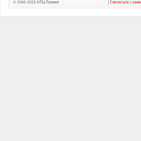
© 1996-2026
НТЦ Психея
|
Связаться с нам