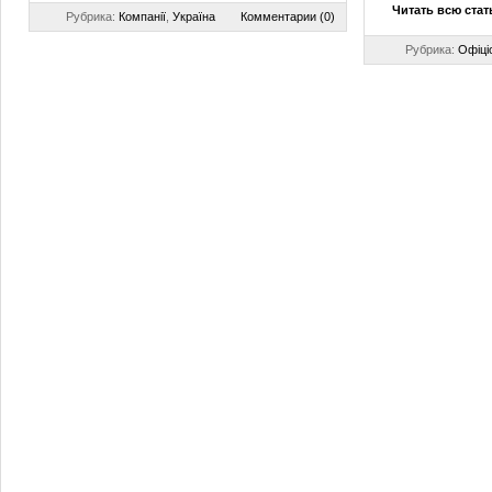
Читать всю ста
Рубрика:
Компанії
,
Україна
Комментарии (0)
Рубрика:
Офіці