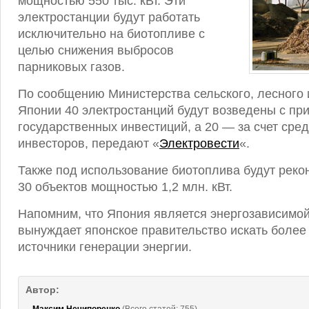
мощностью 550 тыс. кВт. Эти
электростанции будут работать
исключительно на биотопливе с
целью снижения выбросов
парниковых газов.
По сообщению Министерства сельского, лесного 
Японии 40 электростанций будут возведены с пр
государственных инвестиций, а 20 — за счет сре
инвесторов, передают «
Электровести
«.
Также под использование биотоплива будут реко
30 объектов мощностью 1,2 млн. кВт.
Напомним, что Япония является энергозависимой
вынуждает японское правительство искать боле
источники генерации энергии.
Автор: