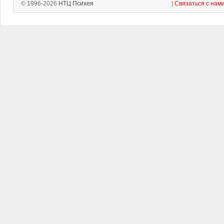
© 1996-2026
НТЦ Психея
|
Связаться с нам