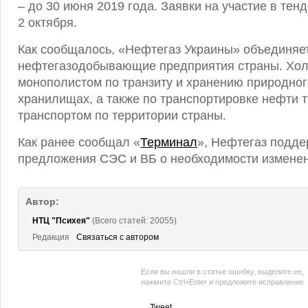
– до 30 июня 2019 года. Заявки на участие в те
2 октября.
Как сообщалось, «Нефтегаз Украины» объединяе
нефтегазодобывающие предприятия страны. Хол
монополистом по транзиту и хранению природног
хранилищах, а также по транспортировке нефти
транспортом по территории страны.
Как ранее сообщал «
Терминал
», Нефтегаз подде
предложения СЭС и ВБ о необходимости измене
Автор:
НТЦ "Психея"
(Всего статей: 20055)
Редакция
Связаться с автором
Если вы нашли в статье ошибку, выделите ее,
нажмите Ctrl+Enter и предложите исправление
Tweet