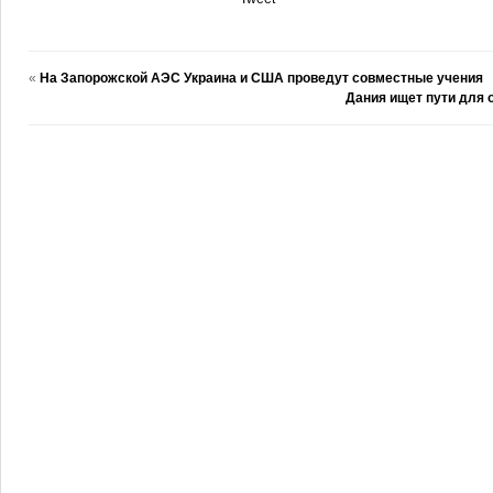
«
На Запорожской АЭС Украина и США проведут совместные учения
Дания ищет пути для о