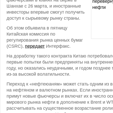
фьючерсами в юанях на бирже в
Шанхае с 26 марта, и иностранные
инвесторы впервые смогут получить
доступ к сырьевому рынку страны.
Об этом объявила в пятницу
Китайская комиссия по
регулирования рынка ценных бумаг
(CSRC),
передает
Интерфакс.
На доработку такого контракта Китаю потребовал
первые попытки были предприняты на внутренне
году, но оказались неудачными, и годом позднее 
из-за высокой волатильности.
Переход к «нефтеюаням» может стать одним из 
на нефтяном и валютном рынках. Если иностран
примут новые фьючерсы и включат их в число о
мирового рынка нефти в дополнение к Brent и WT
рассчитывать на существенное возрастание роли