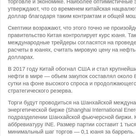
торговле и экономике. Наиболее оптимистичные 
утверждают, что со временем китайская нацвалю
доллар благодаря таким контрактам и общей мощ
Скептики возражают, что этого точно не произойд
правительство Китая контролирует курс юаня. Та
международные трейдеры согласятся на проведе
расчеты в юанях, считать мировую цену на нефть
долларах.
В 2017 году Китай обогнал США и стал крупней
нефти в мире — объем закупок составлял около 
сутки на фоне высокого спроса и продолжающег
стратегического резерва.
Торги будут проводиться на Шанхайской междун
энергетической бирже (Shanghai International Ene
подразделении Шанхайской фьючерсной биржи. К
аббревиатуру INE. Размер партии составит 1 тыс
минимальный шаг торгов — 0,1 юаня за баррель.