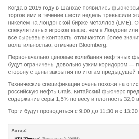
Когда в 2015 году в Шанхае появились фьючерсы
торгов ими в течение шести недель превысили э
никелем на Лондонской бирже металлов (LME). О
спекулятивных игроков выше, чем в Лондоне или
все сырьевые контракты отличаются более значи
волатильностью, отмечает Bloomberg.
Первоначально ценовые колебания нефтяных фь
будут ограничены довольно узким коридором — 
сторону с цены закрытия по итогам предыдущей т
Технические спецификации очень похожи на опис
российскую нефть Urals. Китайский фьючерс пре
содержание серы 1,5% по весу и плотность 32,0 в
Торги будут проводиться с 9:00 до 11:30 и с 13:30
Автор: