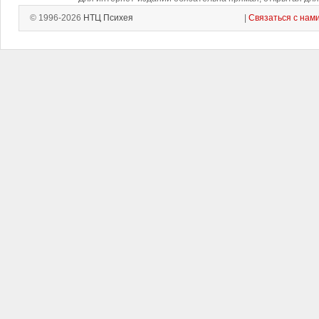
© 1996-2026
НТЦ Психея
|
Связаться с нам