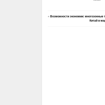
«
Возможности экономии: многозонные 
Китай в ма