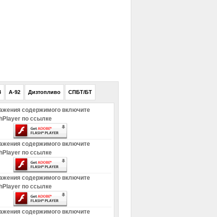
РЕКЛАМА
8
A-92
Дизтопливо
СПБТ/БТ
ажения содержимого включите
hPlayer по ссылке
ажения содержимого включите
hPlayer по ссылке
ажения содержимого включите
hPlayer по ссылке
ажения содержимого включите