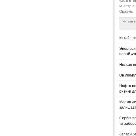
час п’ято
міністр е
Оржель.
Читать в
Китай пр
Энергоси
новый «э
Нельзя п
Он любил
Нафта по
ризики дл
Маржа ди
залишаєт
Сербія п
та заборо
Запаси б