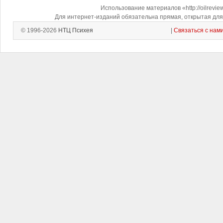
Использование материалов «http://oilrevi
Для интернет-изданий обязательна прямая, открытая для 
© 1996-2026
НТЦ Психея
|
Связаться с нам