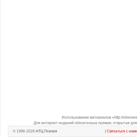
Использование материалов «http://oilrevi
Для интернет-изданий обязательна прямая, открытая для 
© 1996-2026
НТЦ Психея
|
Связаться с нам