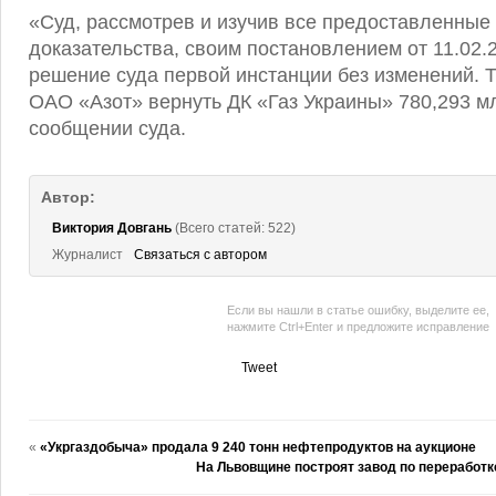
«Суд, рассмотрев и изучив все предоставленные
доказательства, своим постановлением от 11.02.
решение суда первой инстанции без изменений. 
ОАО «Азот» вернуть ДК «Газ Украины» 780,293 мл
сообщении суда.
Автор:
Виктория Довгань
(Всего статей: 522)
Журналист
Связаться с автором
Если вы нашли в статье ошибку, выделите ее,
нажмите Ctrl+Enter и предложите исправление
Tweet
«
«Укргаздобыча» продала 9 240 тонн нефтепродуктов на аукционе
На Львовщине построят завод по переработ