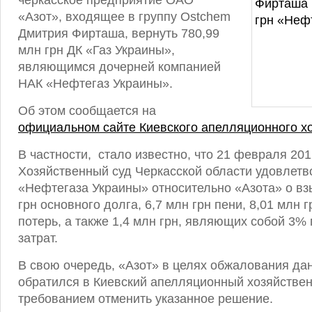
черкасское предприятие ОАО
«Азот», входящее в группу Ostchem
Дмитрия Фирташа, вернуть 780,99
млн грн ДК «Газ Украины»,
являющимся дочерней компанией
НАК «Нефтегаз Украины».
Об этом сообщается на
официальном сайте Киевского апелляционного хо
В частности, стало известно, что 21 февраля 201
Хозяйственный суд Черкасской области удовлетв
«Нефтегаза Украины» относительно «Азота» о вз
грн основного долга, 6,7 млн грн пени, 8,01 млн
потерь, а также 1,4 млн грн, являющих собой 3%
затрат.
В свою очередь, «Азот» в целях обжалования да
обратился в Киевский апелляционный хозяйствен
требованием отменить указанное решение.