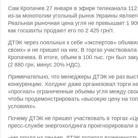
Сам Кропачев 27 января в эфире телеканала 112 
из-за монополии угольный рынок Украины являе
Реальная рыночная цена угля не превышает 1 900
как госшахты продают его по 2 425 грн/т.
ДТЭК через лояльных к себе «экспертов» объяви
своих» и не пришел на них. В торгах участвовал
Кропачева. В итоге, объем в 100 тыс. грн был зак
(2 880 грн, минус 20% НДС).
Примечательно, что менеджеры ДТЭК не раз выс
конкуренцию. Холдинг даже организовал торги на
«прогнал» ограниченные объемы угля между сво
чтобы продемонстрировать «высокую цену на то
условиях».
Почему ДТЭК не пришел участвовать в торгах «Ц
пресс-службе энергохолдинга проигнорировали э
«Не придя на тендер, ДТЭК потерял возможность