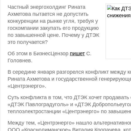
Частный энергохолдинг Рината
Ахметова пытается не допустить
конкуренции на рынке угля, требуя у
госкомпании закупать его продукцию
по завышенной цене. Почему у ДТЭК
это получается?
Об этом в БизнесЦензор
пишет
С.
Головнев.
В середине января разгорелся конфликт между 
Рината Ахметова и государственной генерирующ
«Центрэнерго».
Суть конфликта в том, что ДТЭК хочет продавать 
«ДТЭК Павлоградуголь» и «ДТЭК Добропольеуго
теплоэлектростанции «Центрэнерго» по завышен
Между тем, «Центрэнерго» нашло альтернативно
ООО «Краснолиманское» Виталия Кропачева, кот