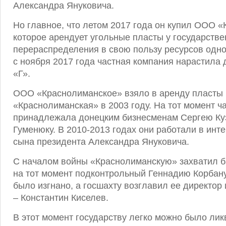
Александра Януковича.
Но главное, что летом 2017 года он купил ООО 
которое арендует угольные пласты у государстве
перераспределения в свою пользу ресурсов одн
с ноября 2017 года частная компания нарастила 
«Г».
ООО «Краснолиманское» взяло в аренду пласты
«Краснолиманская» в 2003 году. На тот момент 
принадлежала донецким бизнесменам Сергею Ку
Гуменюку. В 2010-2013 годах они работали в инт
сына президента Александра Януковича.
С началом войны «Краснолиманскую» захватил б
на тот момент подконтрольный Геннадию Корбан
было изгнано, а госшахту возглавил ее директор
– Константин Киселев.
В этот момент государству легко можно было ли