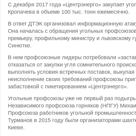
С декабря 2017 года «Центрэнерго» закупает уг
Кропачева в объеме 100 тыс. тонн ежемесячно.
В ответ ДТЭК организовал информационную атак
Она началась с обращения угольных профсоюзов 
премьеру, профильному министру и львовскому г
Синютке.
В нем профсоюзные лидеры потребовали «заста
отказаться от закупки угля сомнительного проис
выполнять условия встречных поставок, выкупая 
неисполнение своих требований профсоюзы приг
забастовкой с пикетированием «Центрэнерго».
Угольные профсоюзы уже не первый раз подыгр
Независимого профсоюза горняков (НПГУ) Михаи
Профсоюза работников угольной промышленност
Турманов в 2015 году были организаторами шахт
Киеве.