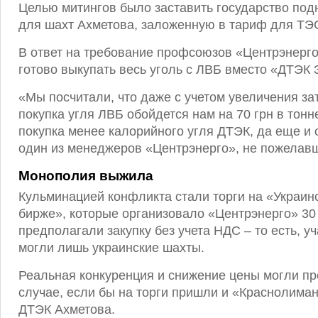
Целью митингов было заставить государство подн
для шахт Ахметова, заложенную в тариф для ТЭ
В ответ на требование профсоюзов «Центрэнерго
готово выкупать весь уголь с ЛВБ вместо «ДТЭК 
«Мы посчитали, что даже с учетом увеличения зат
покупка угля ЛВБ обойдется нам на 70 грн в тон
покупка менее калорийного угля ДТЭК, да еще и 
один из менеджеров «Центрэнерго», не пожелавш
Монополия выжила
Кульминацией конфликта стали торги на «Украин
бирже», которые организовало «Центрэнерго» 30 
предполагали закупку без учета НДС – то есть, уч
могли лишь украинские шахты.
Реальная конкуренция и снижение цены могли пр
случае, если бы на торги пришли и «Краснолима
ДТЭК Ахметова.