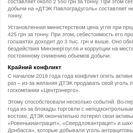
составляет около 2 550 грн за тонну. При этом се
добычи на «ДТЭК Павлоградуголь» составляет не
тонну.
Установленная министерством цена угля при про
425 грн за тонну. При этом, себестоимость его пр
госшахтах доходит до 3 тыс. грн и выше. Оно обх
бездействия Минэнергоугля и коррупции на места
постоянному снижению объемов добычи.
Крайний конфликт
С началом 2018 года года конфликт опять активи
раз – из-за желания ДТЭК продавать свой уголь 
госкомпании «Центрэнерго».
Этому способствовали несколько событий. Во-пе
года из-за блокады торговли с неподконтрольны
востоке, ДТЭК окончательно потерял свои активы
«Ровенькиантрацит», «Свердловантрацит» и шах
Донбасса», которые добывали уголь антрацитовы