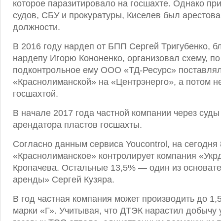
которое паразитировало на госшахте. Однако пр
судов, СБУ и прокуратуры, Киселев был арестова
должности.
В 2016 году нардеп от БПП Сергей Тригубенко, б
нардепу Игорю Кононенко, организовал схему, по
подконтрольное ему ООО «ТД-Ресурс» поставлял
«Краснолиманской» на «Центрэнерго», а потом н
госшахтой.
В начале 2017 года частной компании через суды
арендатора пластов госшахты.
Согласно данным сервиса Youcontrol, на сегодн
«Краснолиманское» контролирует компания «Укр
Кропачева. Остальные 13,5% — один из основат
аренды» Сергей Кузяра.
В год частная компания может производить до 1,5
марки «Г». Учитывая, что ДТЭК нарастил добычу у