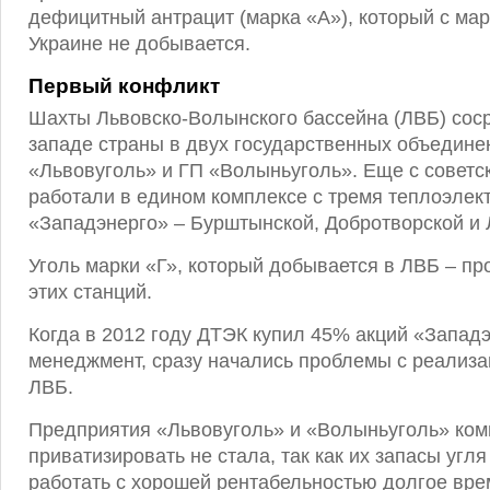
дефицитный антрацит (марка «А»), который с мар
Украине не добывается.
Первый конфликт
Шахты Львовско-Волынского бассейна (ЛВБ) сос
западе страны в двух государственных объедине
«Львовуголь» и ГП «Волыньуголь». Еще с советс
работали в едином комплексе с тремя теплоэлек
«Западэнерго» – Бурштынской, Добротворской и
Уголь марки «Г», который добывается в ЛВБ – пр
этих станций.
Когда в 2012 году ДТЭК купил 45% акций «Западэ
менеджмент, сразу начались проблемы с реализа
ЛВБ.
Предприятия «Львовуголь» и «Волыньуголь» ком
приватизировать не стала, так как их запасы угл
работать с хорошей рентабельностью долгое вре