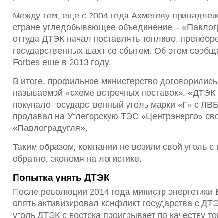
Между тем, еще с 2004 года Ахметову принадлеж
стране угледобывающее объединение – «Павлог
оттуда ДТЭК начал поставлять топливо, пренебр
государственных шахт со сбытом. Об этом сообщ
Forbes еще в 2013 году.
В итоге, профильное министерство договорились 
называемой «схеме встречных поставок». «ДТЭК
покупало государственный уголь марки «Г» с ЛВ
продавал на Углегорскую ТЭС «Центрэнерго» сво
«Павлоградугля».
Таким образом, компании не возили свой уголь с 
обратно, экономя на логистике.
Попытка унять ДТЭК
После революции 2014 года министр энергетики
опять активизировал конфликт государства с ДТЭК
уголь ДТЭК с востока проигрывает по качеству то