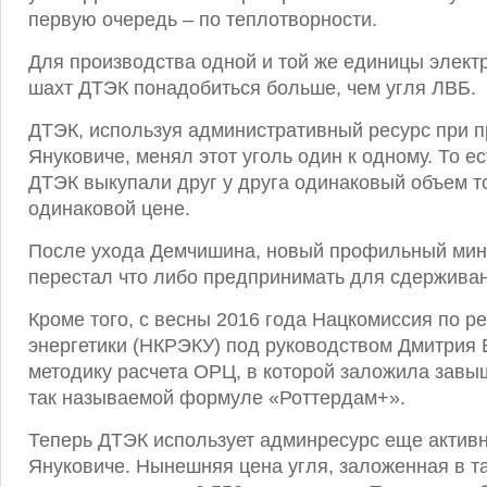
первую очередь – по теплотворности.
Для производства одной и той же единицы элект
шахт ДТЭК понадобиться больше, чем угля ЛВБ.
ДТЭК, используя административный ресурс при п
Януковиче, менял этот уголь один к одному. То ес
ДТЭК выкупали друг у друга одинаковый объем т
одинаковой цене.
После ухода Демчишина, новый профильный мин
перестал что либо предпринимать для сдержива
Кроме того, с весны 2016 года Нацкомиссия по 
энергетики (НКРЭКУ) под руководством Дмитрия 
методику расчета ОРЦ, в которой заложила завы
так называемой формуле «Роттердам+».
Теперь ДТЭК использует админресурс еще активн
Януковиче. Нынешняя цена угля, заложенная в 