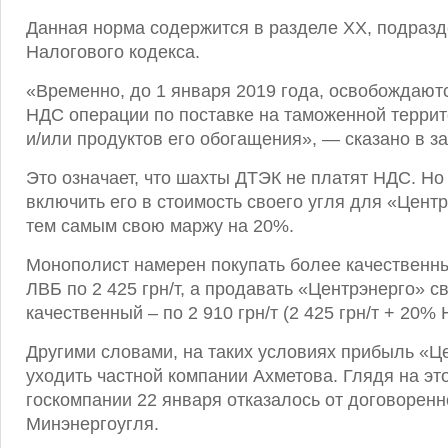
Данная норма содержится в разделе XX, подразде
Налогового кодекса.
«Временно, до 1 января 2019 года, освобождают
НДС операции по поставке на таможенной террит
и/или продуктов его обогащения», — сказано в за
Это означает, что шахты ДТЭК не платят НДС. Но
включить его в стоимость своего угля для «Цент
тем самым свою маржу на 20%.
Монополист намерен покупать более качественны
ЛВБ по 2 425 грн/т, а продавать «Центрэнерго» с
качественный – по 2 910 грн/т (2 425 грн/т + 20% 
Другими словами, на таких условиях прибыль «Ц
уходить частной компании Ахметова. Глядя на эт
госкомпании 22 января отказалось от договоренн
Минэнергоугля.