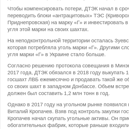
Чтобы компенсировать потери, ДТЭК начал в сро
переводить блоки «антрацитовых» ТЭС (Криворо
Приднепровская) на марку «Г» и инвестировать 
угля этой марки на своих шахтах.
На неподконтрольной территории осталась Зуев
которая потребляла уголь марки «Г». Другими сло
угля марки «Г» в Украине стало больше.
Согласно решению протокола совещания в Минэн
2017 года, ДТЭК обязался в 2018 году выкупать 10
госшахт ЛВБ ежемесячно и продавать такой же о
со своих шахт в западном Донбассе. Объем встр
должен был составить 1,2 млн тонн в год.
Однако в 2017 году на угольном рынке появился 
Виталий Кропачев. Взяв под контроль закупки го
Кропачев начал скупать угольные активы. Он при
обогатительных фабрик, которые раньше входил