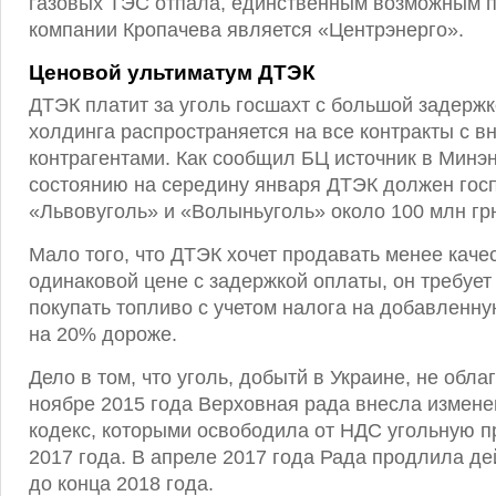
газовых ТЭС отпала, единственным возможным 
компании Кропачева является «Центрэнерго».
Ценовой ультиматум ДТЭК
ДТЭК платит за уголь госшахт с большой задержк
холдинга распространяется на все контракты с 
контрагентами. Как сообщил БЦ источник в Минэн
состоянию на середину января ДТЭК должен гос
«Львовуголь» и «Волыньуголь» около 100 млн гр
Мало того, что ДТЭК хочет продавать менее каче
одинаковой цене с задержкой оплаты, он требует
покупать топливо с учетом налога на добавленну
на 20% дороже.
Дело в том, что уголь, добытй в Украине, не обла
ноябре 2015 года Верховная рада внесла измен
кодекс, которыми освободила от НДС угольную 
2017 года. В апреле 2017 года Рада продлила д
до конца 2018 года.