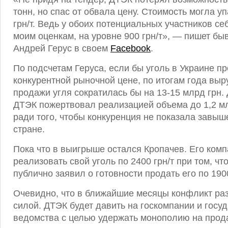
тонн, но спас от обвала цену. Стоимость могла у
грн/т. Ведь у обоих потенциальных участников се
моим оценкам, на уровне 900 грн/т», — пишет б
Андрей Герус в своем
Facebook
.
По подсчетам Геруса, если бы уголь в Украине п
конкурентной рыночной цене, по итогам года выр
продажи угля сократилась бы на 13-15 млрд грн.
ДТЭК пожертвовал реализацией объема до 1,2 мл
ради того, чтобы конкуренция не показала завыш
стране.
Пока что в выигрыше остался Кропачев. Его ком
реализовать свой уголь по 2400 грн/т при том, ч
публично заявил о готовности продать его по 1900
Очевидно, что в ближайшие месяцы конфликт раз
силой. ДТЭК будет давить на госкомпании и госу
ведомства с целью удержать монополию на прода