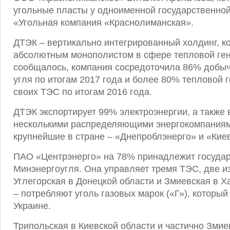
угольные пласты у одноименной государственно
«Угольная компания «Краснолиманская».
ДТЭК – вертикально интегрированный холдинг, к
абсолютным монополистом в сфере тепловой ген
сообщалось, компания сосредоточила 86% добыч
угля по итогам 2017 года и более 80% тепловой 
своих ТЭС по итогам 2016 года.
ДТЭК экспортирует 99% электроэнергии, а также 
несколькими распределяющими энергокомпаниям
крупнейшие в стране – «Днепроблэнерго» и «Кие
ПАО «Центрэнерго» на 78% принадлежит государ
Минэнергоугля. Она управляет тремя ТЭС, две из
Углегорская в Донецкой области и Змиевская в Х
– потребляют уголь газовых марок («Г»), который
Украине.
Трипольская в Киевской области и частично Зми