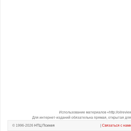
Использование материалов «http://oilrevi
Для интернет-изданий обязательна прямая, открытая для 
© 1996-2026
НТЦ Психея
|
Связаться с нам