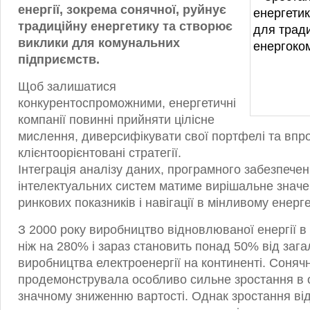
енергії, зокрема сонячної, руйнує
традиційну енергетику та створює
виклики для комунальних
підприємств.
Щоб залишатися
конкурентоспроможними, енергетичні
компанії повинні прийняти цілісне
мислення, диверсифікувати свої портфелі та вп
клієнтоорієнтовані стратегії.
Інтеграція аналізу даних, програмного забезпечен
інтелектуальних систем матиме вирішальне значе
ринкових показників і навігації в мінливому енер
З 2000 року виробництво відновлюваної енергії в
ніж на 280% і зараз становить понад 50% від зага
виробництва електроенергії на континенті. Соняч
продемонструвала особливо сильне зростання в о
значному зниженню вартості. Однак зростання в