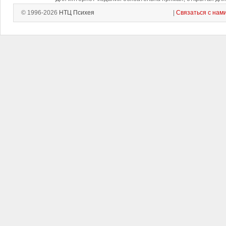
© 1996-2026
НТЦ Психея
|
Связаться с нам