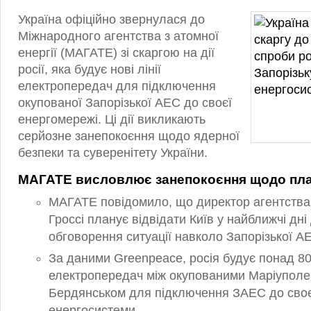
Україна офіційно звернулася до
Міжнародного агентства з атомної
енергії (МАГАТЕ) зі скаргою на дії
росії, яка будує нові лінії
електропередач для підключення
окупованої Запорізької АЕС до своєї
енергомережі. Ці дії викликають
серйозне занепокоєння щодо ядерної
безпеки та суверенітету України.
МАГАТЕ висловлює занепокоєння щодо план
МАГАТЕ повідомило, що директор агентств
Гроссі планує відвідати Київ у найближчі дні
обговорення ситуації навколо Запорізької А
За даними Greenpeace, росія будує понад 80
електропередач між окупованими Маріуполе
Бердянськом для підключення ЗАЕС до своє
енергосистеми.