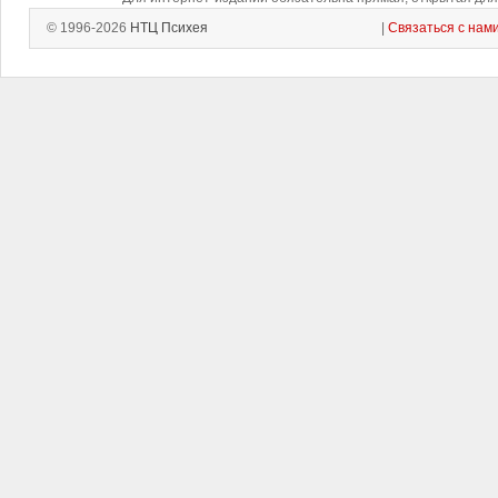
© 1996-2026
НТЦ Психея
|
Связаться с нам