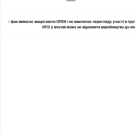
Tweet
«
Ірак вимагає вищої квоти ОПЕК і не виключає перегляду участі в груп
НПЗ у москві може не відновити виробництво до кін