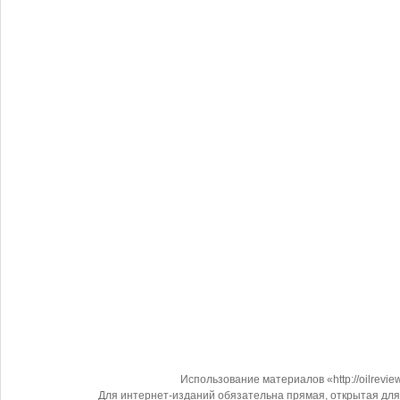
Использование материалов «http://oilrevi
Для интернет-изданий обязательна прямая, открытая для 