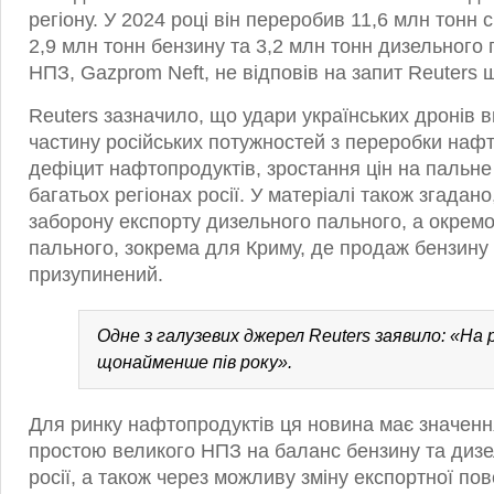
регіону. У 2024 році він переробив 11,6 млн тонн 
2,9 млн тонн бензину та 3,2 млн тонн дизельного
НПЗ, Gazprom Neft, не відповів на запит Reuters
Reuters зазначило, що удари українських дронів 
частину російських потужностей з переробки наф
дефіцит нафтопродуктів, зростання цін на пальне 
багатьох регіонах росії. У матеріалі також згадан
заборону експорту дизельного пального, а окрем
пального, зокрема для Криму, де продаж бензину
призупинений.
Одне з галузевих джерел Reuters заявило: «На
щонайменше пів року».
Для ринку нафтопродуктів ця новина має значенн
простою великого НПЗ на баланс бензину та дизе
росії, а також через можливу зміну експортної пов