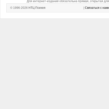
Для интернет-изданий обязательна прямая, открытая для 
© 1996-2026
НТЦ Психея
|
Связаться с нам