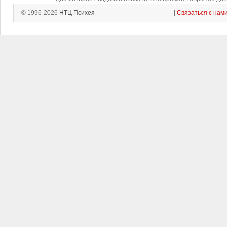
© 1996-2026
НТЦ Психея
|
Связаться с нам