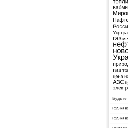
топл
Кабми
Миро
Нафто
Росси
Укртра
газ
ме
неф
нов
Укр
приро
газ
то
цена н
АЗС
ц
электр
Будьте 
RSS на в
RSS на в