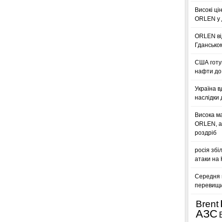
Високі ці
ORLEN у 
ORLEN ві
Гдансько
США готую
нафти до 
Україна в
наслідки 
Висока м
ORLEN, а
роздріб
росія збі
атаки на
Середня ц
перевищил
Brent
АЗС