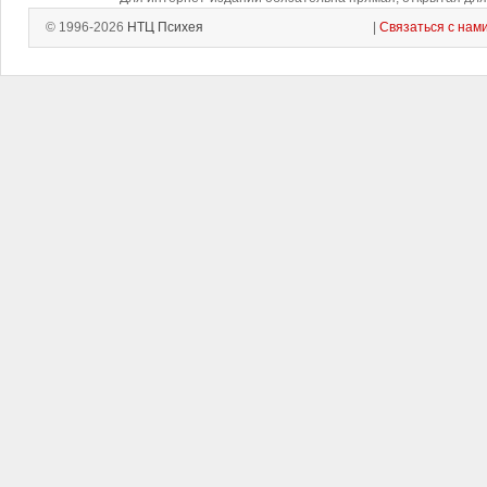
© 1996-2026
НТЦ Психея
|
Связаться с нам