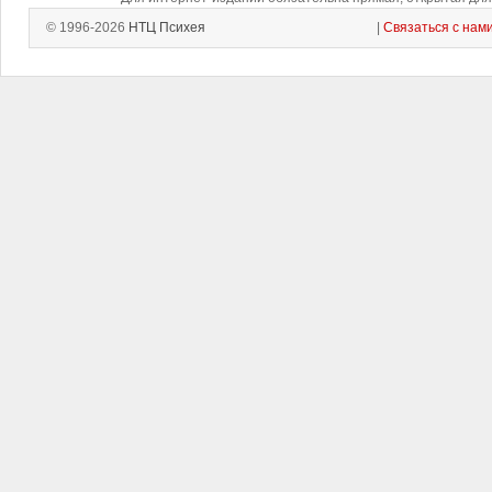
© 1996-2026
НТЦ Психея
|
Связаться с нам