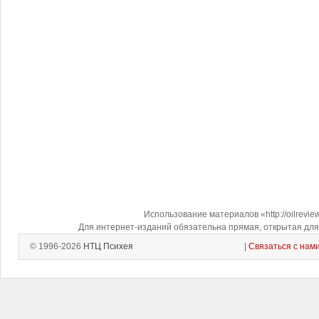
Использование материалов «http://oilrevi
Для интернет-изданий обязательна прямая, открытая для 
© 1996-2026
НТЦ Психея
|
Связаться с нам