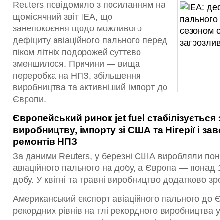
Reuters повідомило з посиланням на
щомісячний звіт IEA, що
занепокоєння щодо можливого
дефіциту авіаційного пального перед
піком літніх подорожей суттєво
зменшилося. Причини — вища
переробка на НПЗ, збільшення
виробництва та активніший імпорт до
Європи.
Європейський ринок jet fuel стабілізується
виробництву, імпорту зі США та Нігерії і з
ремонтів НПЗ
За даними Reuters, у березні США виробляли пон
авіаційного пального на добу, а Європа — понад 
добу. У квітні та травні виробництво додатково зр
Американський експорт авіаційного пального до 
рекордних рівнів на тлі рекордного виробництва 