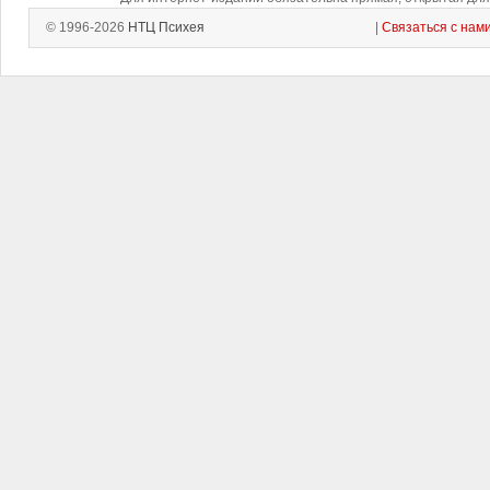
© 1996-2026
НТЦ Психея
|
Связаться с нам