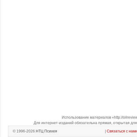
Использование материалов «http://oilrevi
Для интернет-изданий обязательна прямая, открытая для 
© 1996-2026
НТЦ Психея
|
Связаться с нам