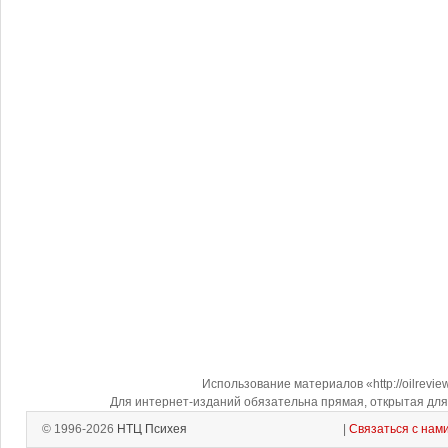
Использование материалов «http://oilrevi
Для интернет-изданий обязательна прямая, открытая для 
© 1996-2026
НТЦ Психея
|
Связаться с нам