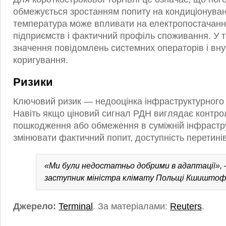
обмежується зростанням попиту на кондиціонува
температура може впливати на електропостачання
підприємств і фактичний профіль споживання. У т
значення повідомлень системних операторів і вн
коригування.
Ризики
Ключовий ризик — недооцінка інфраструктурного 
Навіть якщо ціновий сигнал РДН виглядає контр
пошкодження або обмеження в суміжній інфрастр
змінювати фактичний попит, доступність перетинів
«Ми були недостатньо добрими в адаптації», 
заступник міністра клімату Польщі Кшиштоф
Джерело:
Terminal
. За матеріалами:
Reuters
.