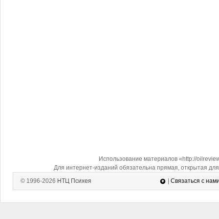
Использование материалов «http://oilrevi
Для интернет-изданий обязательна прямая, открытая для 
© 1996-2026
НТЦ Психея
|
Связаться с нам