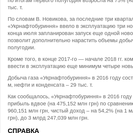
по итогам первого полугодия возросла на 75% (на 
тыс. т.
По словам В. Новикова, за последние три кварта
«Укрнафтобуриння» ввело в эксплуатацию три но
конца июля запланирован запуск еще одной ново
позволит дополнительно нарастить объемы добы
полугодии.
Кроме того, в конце 2017-го — начале 2018 гг. к
ввести в эксплуатацию еще минимум четыре нов
Добыча газа «Укрнафтобуриння» в 2016 году сост
м, нефти и конденсата – 29 тыс. т.
Как сообщалось, «Укрнафтобуриння» в 2016 году
прибыль вдвое (на 475,152 млн грн) по сравнени
960,151 млн грн, чистый доход – на 54,2% (на 1 
грн), до 3 млрд 247,039 млн грн.
СПРАВКА