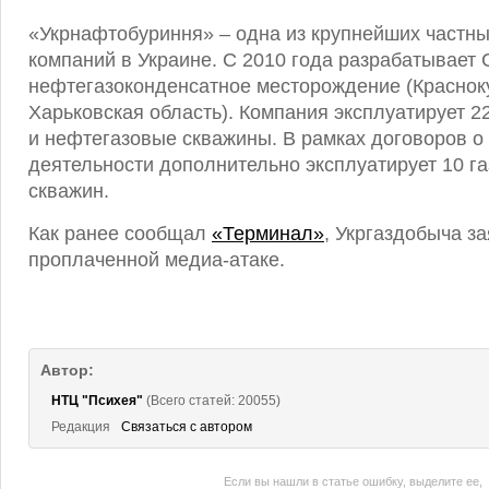
«Укрнафтобуриння» – одна из крупнейших частн
компаний в Украине. С 2010 года разрабатывает
нефтегазоконденсатное месторождение (Красноку
Харьковская область). Компания эксплуатирует 2
и нефтегазовые скважины. В рамках договоров о
деятельности дополнительно эксплуатирует 10 г
скважин.
Как ранее сообщал
«Терминал»
, Укргаздобыча за
проплаченной медиа-атаке.
Автор:
НТЦ "Психея"
(Всего статей: 20055)
Редакция
Связаться с автором
Если вы нашли в статье ошибку, выделите ее,