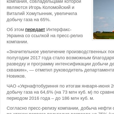
компания, совладельцами которой
являются Игорь Коломойский и
Виталий Хомутынник, увеличила
добычу газа на 65%.
Об этом
передает
Интерфакс-
Украина со ссылкой на пресс-релиз
компании.
«Значительное увеличение производственных по
полугодии 2017 года стало возможным благодаря
разведку и программу интенсификации добычи 
скважин», — отметил руководитель департамент
Новиков.
ЧАО «Укрнафтобуриння по итогам января-июня 2
добычу газа на 64,6% (на 73 млн куб. м) по срав
периодом 2016 года – до 186 млн куб. м.
Согласно пресс-релизу компании, добыча нефти 