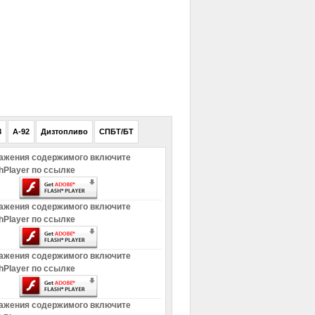
РЕКЛАМА
8
A-92
Дизтопливо
СПБТ/БТ
ажения содержимого включите
hPlayer по ссылке
ажения содержимого включите
hPlayer по ссылке
ажения содержимого включите
hPlayer по ссылке
ажения содержимого включите